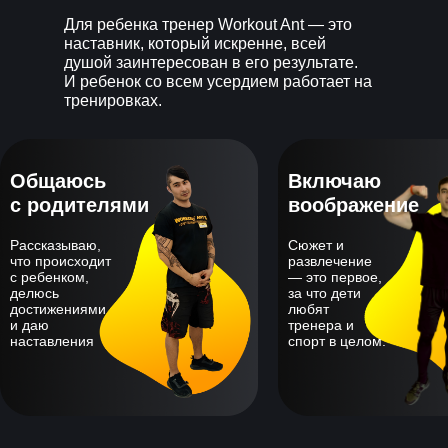
Для ребенка тренер Workout Ant — это
наставник, который искренне, всей
душой заинтересован в его результате.
И ребенок со всем усердием работает на
тренировках.
Общаюсь
Включаю
с родителями
воображение
Рассказываю,
Сюжет и
что происходит
развлечение
с ребенком,
— это первое,
делюсь
за что дети
достижениями
любят
и даю
тренера и
наставления
спорт в целом.