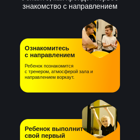
знакомство с направлением
Ознакомитесь
с направлением
Ребенок познакомится
с тренером, атмосферой зала и
направлением воркаут.
Ребенок выполнит
свой первый