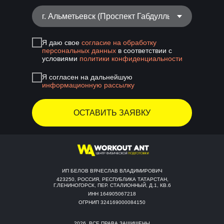
Я даю свое
согласие на обработку
персональных данных
в соответствии с
условиями
политики конфиденциальности
Я согласен на дальнейшую
информационную рассылку
ОСТАВИТЬ ЗАЯВКУ
ИП БЕЛОВ ВЯЧЕСЛАВ ВЛАДИМИРОВИЧ
423250, РОССИЯ, РЕСПУБЛИКА ТАТАРСТАН,
Г.ЛЕНИНОГОРСК, ПЕР. СТАЛИОННЫЙ, Д.1, КВ.6
ИНН 164905067218
ОГРНИП 324169000084150
2026, ВСЕ ПРАВА ЗАЩИЩЕНЫ