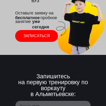
ВУЗ
Оставьте заявку на
бесплатное
пробное
занятие
уже
сегодня
ЗАПИСАТЬСЯ
Запишитесь
на первую тренировку по
воркауту
в Альметьевске:
Ваше имя