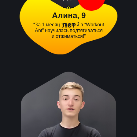
Алина, 9
лет
“За 1 месяц занятий в “Workout
Ant” научилась подтягиваться
и отжиматься!”