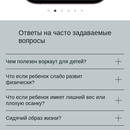
Ответы на часто задаваемые
вопросы
Чем полезен воркаут для детей?
Что если ребенок слабо разв
ит
физически?
Что если ребенок имеет лишний вес или
пло
хую осанку?
Сидячий образ жизни?